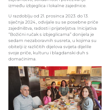
između izbjeglica i lokalne zajednice.
U razdoblju od 21. prosinca 2023. do 13.
siječnja 2024., odvijale su se posebne priče
zajedništva, radosti i prijateljstva. Inicijativa
“Božićni ručak s izbjeglicama” donijela je
sedam nezaboravnih susreta, u kojima su
obitelji iz različitih dijelova svijeta dijelile
svoje priče, kulturu i blagdanski duh s
domaćinima.