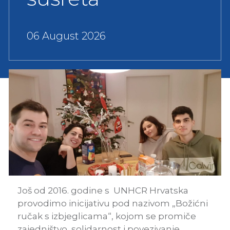
06 August 2026
Još od 2016. godine s UNHCR Hrvatska
provodimo inicijativu pod nazivom „Božićni
ručak s izbjeglicama“, kojom se promiče
zajedništvo, solidarnost i povezivanje