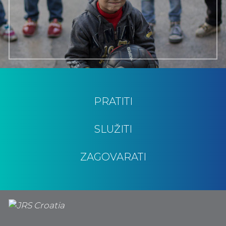
PRATITI
SLUŽITI
ZAGOVARATI