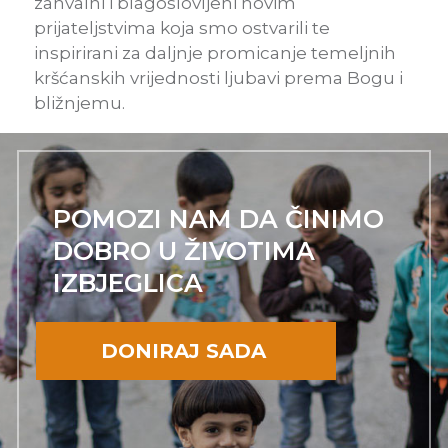
zahvalni i blagoslovljeni novim
prijateljstvima koja smo ostvarili te
inspirirani za daljnje promicanje temeljnih
kršćanskih vrijednosti ljubavi prema Bogu i
bližnjemu.
POMOZI NAM DA ČINIMO
DOBRO U ŽIVOTIMA
IZBJEGLICA
DONIRAJ SADA