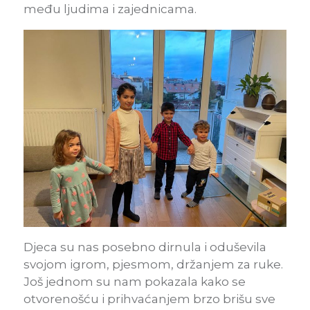
među ljudima i zajednicama.
Djeca su nas posebno dirnula i oduševila
svojom igrom, pjesmom, držanjem za ruke.
Još jednom su nam pokazala kako se
otvorenošću i prihvaćanjem brzo brišu sve