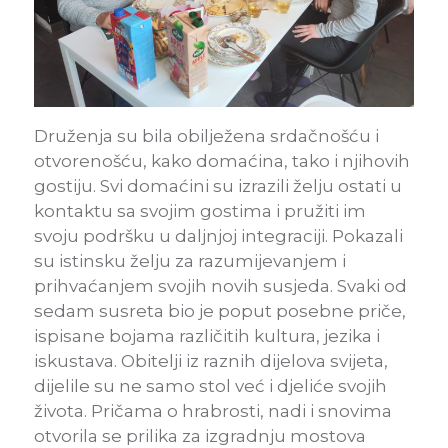
Druženja su bila obilježena srdačnošću i
otvorenošću, kako domaćina, tako i njihovih
gostiju. Svi domaćini su izrazili želju ostati u
kontaktu sa svojim gostima i pružiti im
svoju podršku u daljnjoj integraciji. Pokazali
su istinsku želju za razumijevanjem i
prihvaćanjem svojih novih susjeda. Svaki od
sedam susreta bio je poput posebne priče,
ispisane bojama različitih kultura, jezika i
iskustava. Obitelji iz raznih dijelova svijeta,
dijelile su ne samo stol već i djeliće svojih
života. Pričama o hrabrosti, nadi i snovima
otvorila se prilika za izgradnju mostova