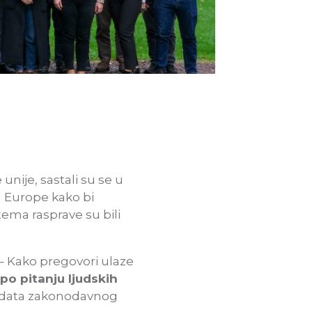
unije, sastali su se u
 Europe kako bi
tema rasprave su bili
a – Kako pregovori ulaze
po pitanju ljudskih
andata zakonodavnog