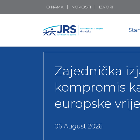
O NAMA
NOVOSTI
IZVORI
Stan
Zajednička iz
kompromis kad
europske vrij
06 August 2026