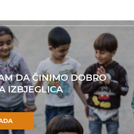
AM DA ČINIMO DOBRO
A IZBJEGLICA
SADA