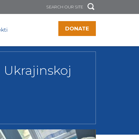
DONATE
kti
 Ukrajinskoj