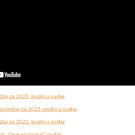
štaj za 2023. godinu ovdje
zvještaj za 2023. godinu ovdje
štaj za 2022. godinu ovdje
ent „One proposal“ ovdje