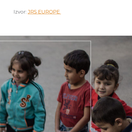
Izvor:
JRS EUROPE