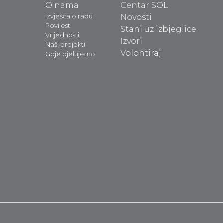
O nama
Centar SOL
Izvješća o radu
Novosti
Povijest
Stani uz izbjeglice
Vrijednosti
Izvori
Naši projekti
Volontiraj
Gdje djelujemo