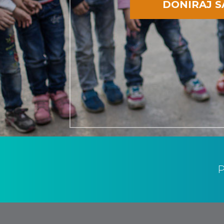
DONIRAJ 
P