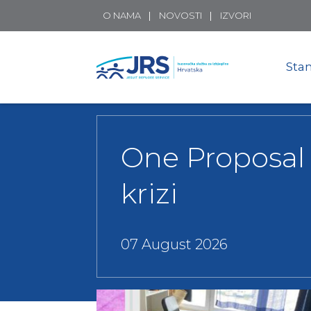
O NAMA
NOVOSTI
IZVORI
Stan
One Proposal 
krizi
07 August 2026