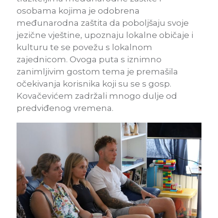
osobama kojima je odobrena
međunarodna zaštita da poboljšaju svoje
jezične vještine, upoznaju lokalne običaje i
kulturu te se povežu s lokalnom
zajednicom. Ovoga puta s iznimno
zanimljivim gostom tema je premašila
očekivanja korisnika koji su se s gosp.
Kovačevićem zadržali mnogo dulje od
predviđenog vremena.