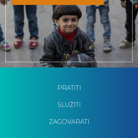
PRATITI
SLUŽITI
ZAGOVARATI