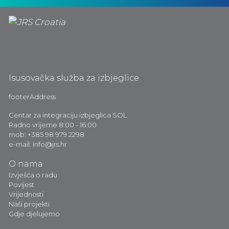
Isusovačka služba za izbjeglice
footerAddress
Centar za integraciju izbjeglica SOL
Radno vrijeme 8:00 - 16:00
mob: +385 98 979 2298
e-mail: info@jrs.hr
O nama
Izvješća o radu
Povijest
Vrijednosti
Naši projekti
Gdje djelujemo