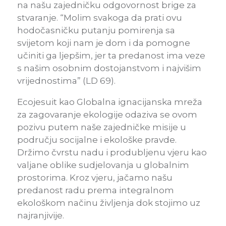
na našu zajedničku odgovornost brige za
stvaranje. “Molim svakoga da prati ovu
hodočasničku putanju pomirenja sa
svijetom koji nam je dom i da pomogne
učiniti ga ljepšim, jer ta predanost ima veze
s našim osobnim dostojanstvom i najvišim
vrijednostima” (LD 69).
Ecojesuit kao Globalna ignacijanska mreža
za zagovaranje ekologije odaziva se ovom
pozivu putem naše zajedničke misije u
području socijalne i ekološke pravde.
Držimo čvrstu nadu i produbljenu vjeru kao
valjane oblike sudjelovanja u globalnim
prostorima. Kroz vjeru, jačamo našu
predanost radu prema integralnom
ekološkom načinu življenja dok stojimo uz
najranjivije.